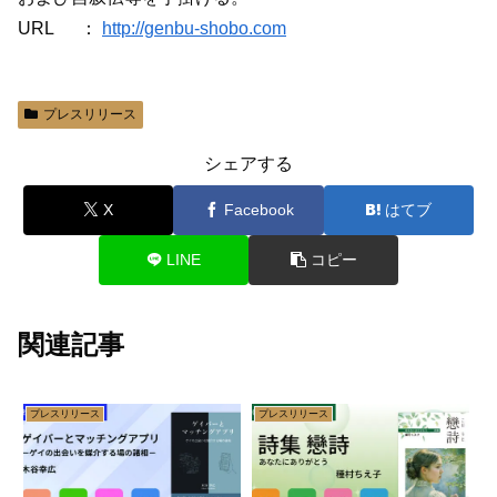
URL ：
http://genbu-shobo.com
プレスリリース
シェアする
X
Facebook
はてブ
LINE
コピー
関連記事
プレスリリース
プレスリリース