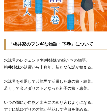
「桃井家のフシギな物語・下巻」について
水泳界のレジェンド“桃井姉妹”の娘たちの物語。
桃井姉妹の活躍から十数年、新たな伝説が始まる。
水泳界を引退して芸能界で活躍した恵の娘・結菜。
若くして金メダリストとなった莉子の娘・恵美。
いつの間にか自然と水泳にのめり込むようになる。
すぐに親ゆずりの才能が開花して注目を集める。