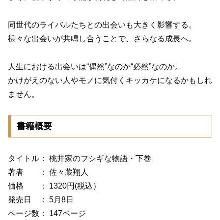
同世代のライバルたちとの出会いも大きく影響する。
様々な出会いが共鳴し合うことで、さらなる成長へ。
人生における出会いは“偶然”なのか“必然”なのか。
かけがえのない人やモノに気付くキッカケになるかもしれ
ません。
書籍概要
タイトル： 桃井家のフシギな物語・下巻
著者 ： 佐々蔵翔人
価格 ： 1320円(税込）
発売日 ： 5月8日
ページ数： 147ページ