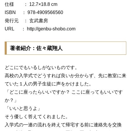
仕様 ： 12.7×18.8 cm
ISBN ： 978-4909566560
発行元 ： 玄武書房
URL ： http://genbu-shobo.com
著者紹介：佐々蔵翔人
どこにでもいるしがないものです。
高校の入学式でどうすれば良いか分からず、先に教室に来
ていた１人の男子生徒に声をかけました。
「どこに座ったらいいですか？ ここに座ってもいいです
か？」
「いいと思うよ」
そう優しく答えてくれました。
入学式の一連の流れを終えて帰宅する前に連絡先を交換