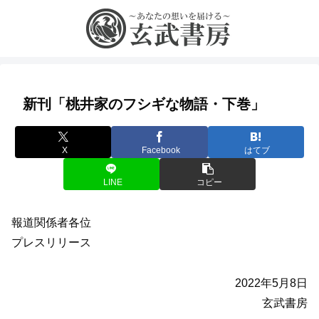
新刊「桃井家のフシギな物語・下巻」
X
Facebook
はてブ
LINE
コピー
報道関係者各位
プレスリリース
2022年5月8日
玄武書房