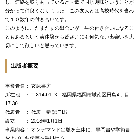
し、連絡を取りあっていると同郷で同じ趣味ということが
分かって仲良くなりました。この友人とは高校時代を含め
て１０数年の付き合いです。
このように、たまたまの出会いが一生の付き合いになるこ
ともあるという実体験から皆さまにも何気ない出会いを大
切にして欲しいと思っています。
出版者概要
事業者名： 玄武書房
所在地 ： 〒814-0113 福岡県福岡市城南区田島4丁目
17-30
代表者 ： 代表 秦 誠二郎
設立 ： 2018年1月1日
事業内容： オンデマンド出版を主体に、専門書や学術書
および自叙伝等を手掛ける。