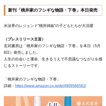
新刊「桃井家のフシギな物語・下巻」本日発売
水泳界のレジェンド“桃井姉妹”の子どもたちが大活躍
（プレスリリース主旨）
玄武書房は「桃井家のフシギな物語・下巻」を本日（5月
8日）発売しました。
人生の出会いと運命、生きるうえで不思議なつながりを感
じるストーリーです。
「桃井家のフシギな物語・下巻」
詳細：
https://www.amazon.co.jp/dp/4909566562/