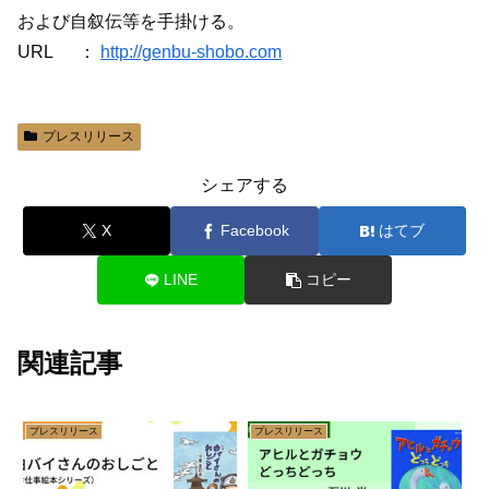
および自叙伝等を手掛ける。
URL ：
http://genbu-shobo.com
プレスリリース
シェアする
X
Facebook
はてブ
LINE
コピー
関連記事
プレスリリース
プレスリリース