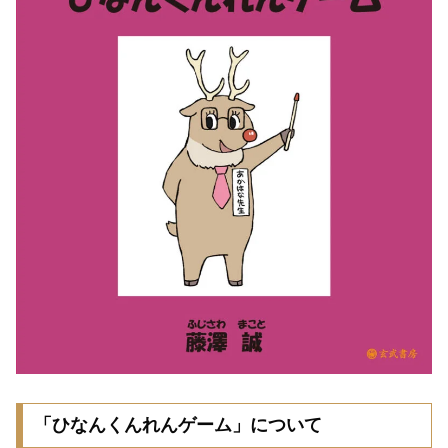
「ひなんくんれんゲーム」について