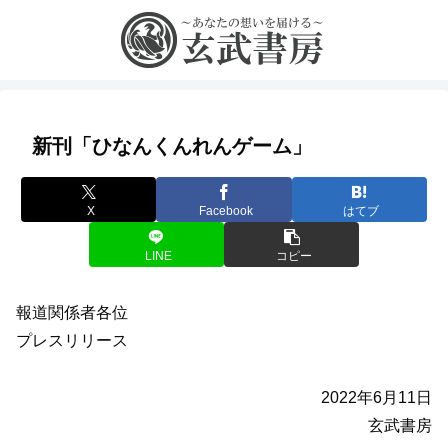
新刊「ひなんくんれんゲーム」
X
Facebook
はてブ
LINE
コピー
報道関係者各位
プレスリリース
2022年6月11日
玄武書房