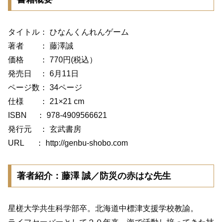
タイトル： ひなんくんれんゲーム
著者 ： 藤澤誠
価格 ： 770円(税込）
発売日 ： 6月11日
ページ数： 34ページ
仕様 ： 21×21 cm
ISBN ： 978-4909566621
発行元 ： 玄武書房
URL ： http://genbu-shobo.com
著者紹介：藤澤 誠／防災の赤はな先生
星槎大学共生科学部卒。北海道中標津支援学校教諭。