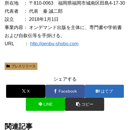
所在地 ： 〒810-0063 福岡県福岡市城南区田島4-17-30
代表者 ： 代表 秦 誠二郎
設立 ： 2018年1月1日
事業内容： オンデマンド出版を主体に、専門書や学術書
および自叙伝等を手掛ける。
URL ：
http://genbu-shobo.com
プレスリリース
シェアする
X
Facebook
はてブ
LINE
コピー
関連記事