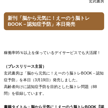
玄武書房
新刊「脳から元気に！えーのう脳トレ
BOOK－認知症予防」本日発売
稼働率95％以上を保っているデイサービスでも大活躍！
（プレスリリース主旨）
玄武書房は「脳から元気に！えーのう脳トレBOOK－認知
症予防」を本日（3月19日）発売しました。
高齢者向けに認知症予防を目的とした脳トレ問題（88
問）を収録しています。
書籍タイトル：脳から元気に！えーのう脳トレBOOK【認