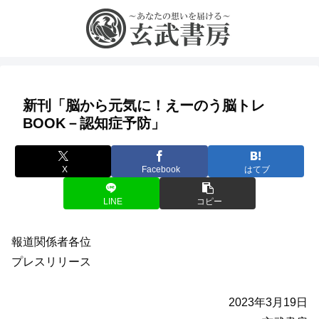
新刊「脳から元気に！えーのう脳トレ
BOOK－認知症予防」
X
Facebook
はてブ
LINE
コピー
報道関係者各位
プレスリリース
2023年3月19日