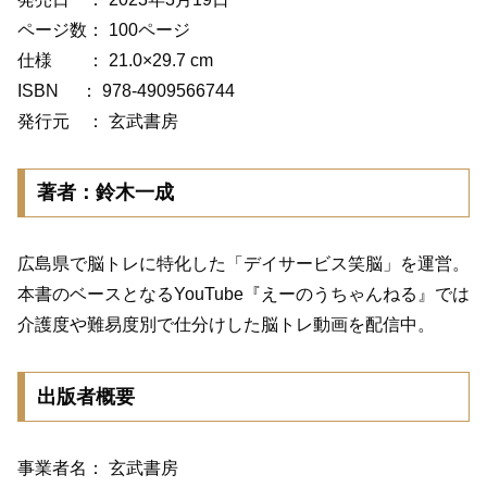
ページ数： 100ページ
仕様 ： 21.0×29.7 cm
ISBN ： 978-4909566744
発行元 ： 玄武書房
著者：鈴木一成
広島県で脳トレに特化した「デイサービス笑脳」を運営。
本書のベースとなるYouTube『えーのうちゃんねる』では
介護度や難易度別で仕分けした脳トレ動画を配信中。
出版者概要
事業者名： 玄武書房