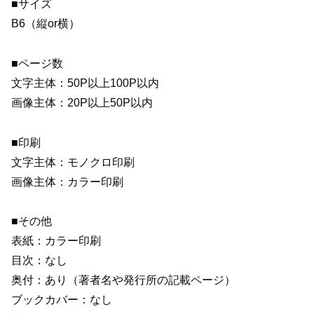
■サイズ
B6（縦or横）
■ページ数
文字主体：50P以上100P以内
画像主体：20P以上50P以内
■印刷
文字主体：モノクロ印刷
画像主体：カラー印刷
■その他
表紙：カラー印刷
目次：なし
奥付：あり（著者名や発行所の記載ページ）
ブックカバー：なし