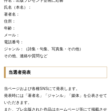
件名：出版プレゼント企画に応募
氏名（本名）：
著者名：
住所：
年齢：
メール：
電話番号：
ジャンル：（詩集・句集、写真集・その他）
その他、連絡や質問など
当選者発表
当ページおよび各種SNSにて発表します。
発表時には「著者名」「ジャンル」「媒体」を公表させて
いただきます。
また、プレ出版された作品はホームページ等にて掲載させ