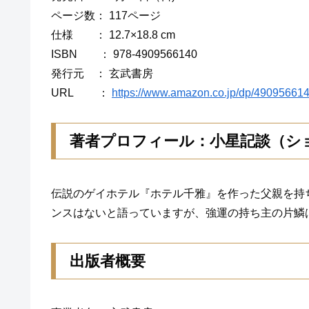
ページ数： 117ページ
仕様 ： 12.7×18.8 cm
ISBN ： 978-4909566140
発行元 ： 玄武書房
URL ：
https://www.amazon.co.jp/dp/490956614
著者プロフィール：小星記談（シ
伝説のゲイホテル『ホテル千雅』を作った父親を持
ンスはないと語っていますが、強運の持ち主の片鱗
出版者概要