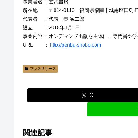
事業者名： 玄武書房
所在地 ： 〒814-0113 福岡県福岡市城南区田島4丁
代表者 ： 代表 秦 誠二郎
設立 ： 2018年1月1日
事業内容： オンデマンド出版を主体に、専門書や
URL ：
http://genbu-shobo.com
プレスリリース
X
関連記事