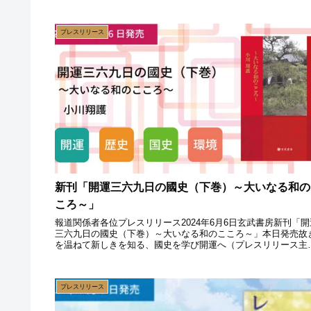
プレスリリース
新刊「開運三六九日の國史（下巻）～大いなる和の
ころ～」
報道関係者各位プレスリリース2024年6月6日玄武書房新刊「開
三六九日の國史（下巻）～大いなる和のこころ～」本日発売故
を温ねて新しきを知る、國史を学び開運へ（プレスリリース主
旨）玄武書房は「開運三六九日の國史（下巻）～大いなる和の
ころ...
プレスリリース