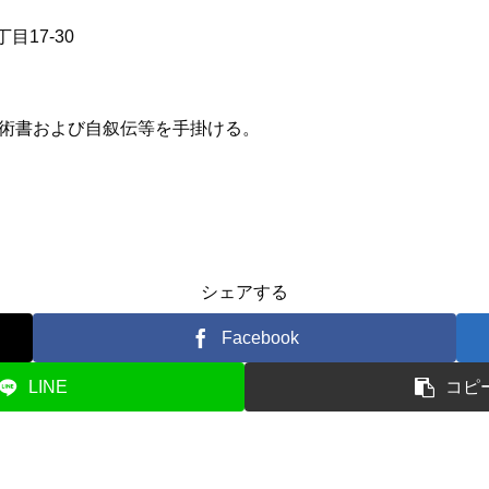
目17-30
学術書および自叙伝等を手掛ける。
シェアする
Facebook
LINE
コピ