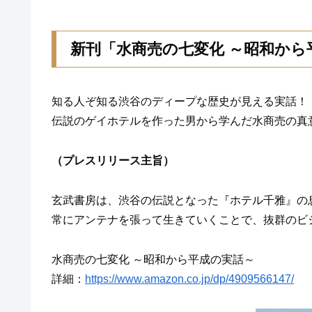
新刊「水商売の七変化 ～昭和から
知る人ぞ知る渋谷のディープな歴史が見える実話！
伝説のゲイホテルを作った男から学んだ水商売の真
（プレスリリース主旨）
玄武書房は、渋谷の伝説となった『ホテル千雅』の息
常にアンテナを張って生きていくことで、抜群のビ
水商売の七変化 ～昭和から平成の実話～
詳細：
https://www.amazon.co.jp/dp/4909566147/